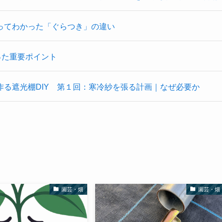
ってわかった「ぐらつき」の違い
った重要ポイント
る遮光棚DIY 第１回：寒冷紗を張る計画｜なぜ必要か
園芸・畑
園芸・畑