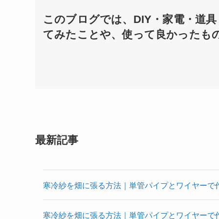
このブログでは、DIY・家電・道
てみたことや、使って良かったも
最新記事
寒冷紗を畑に張る方法｜単管パイプとワイヤーで作
寒冷紗を畑に張る方法｜単管パイプとワイヤーで作