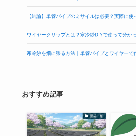
【結論】単管パイプのミサイルは必要？実際に使
ワイヤークリップとは？寒冷紗DIYで使って分か
寒冷紗を畑に張る方法｜単管パイプとワイヤーで作
おすすめ記事
園芸・畑