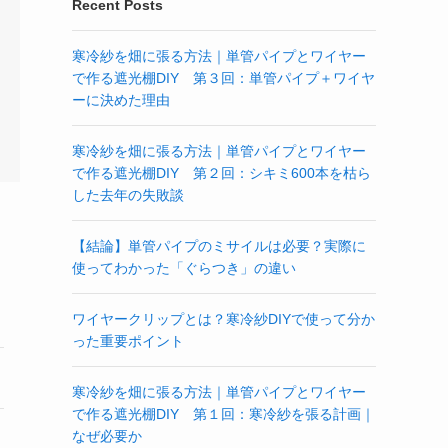
Recent Posts
っ
寒冷紗を畑に張る方法｜単管パイプとワイヤー
で作る遮光棚DIY 第３回：単管パイプ＋ワイヤ
ーに決めた理由
寒冷紗を畑に張る方法｜単管パイプとワイヤー
で作る遮光棚DIY 第２回：シキミ600本を枯ら
した去年の失敗談
【結論】単管パイプのミサイルは必要？実際に
使ってわかった「ぐらつき」の違い
ワイヤークリップとは？寒冷紗DIYで使って分か
った重要ポイント
寒冷紗を畑に張る方法｜単管パイプとワイヤー
で作る遮光棚DIY 第１回：寒冷紗を張る計画｜
なぜ必要か